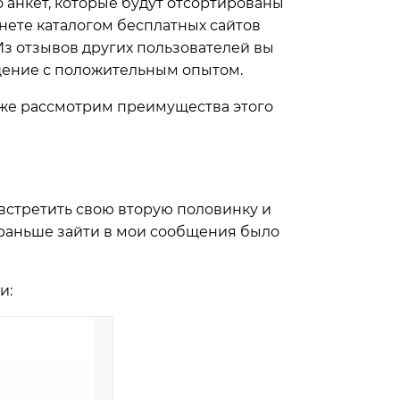
 анкет, которые будут отсортированы
унете каталогом
бесплатных сайтов
 Из отзывов других пользователей вы
бщение с положительным опытом.
также рассмотрим преимущества этого
 встретить свою вторую половинку и
и раньше зайти в мои сообщения было
и: