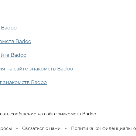
е Badoo
комств Badoo
айте Badoo
ия на сайте знакомств Badoo
йт знакомств Badoo
сать сообщение на сайте знакомств Badoo
просы
Связаться с нами
Политика конфиденциально