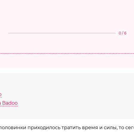
0 / 6
o
а Badoo
половинки приходилось тратить время и силы, то сег