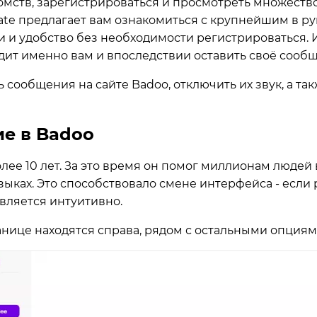
омств, зарегистрироваться и просмотреть множество
ate предлагает вам ознакомиться с крупнейшим в р
ии и удобство без необходимости регистрироваться.
одит именно вам и впоследствии оставить своё соо
ть сообщения на сайте Badoo, отключить их звук, а 
е в Badoo
олее 10 лет. За это время он помог миллионам людей
языках. Это способствовало смене интерфейса - есл
авляется интуитивно.
нице находятся справа, рядом с остальными опциям