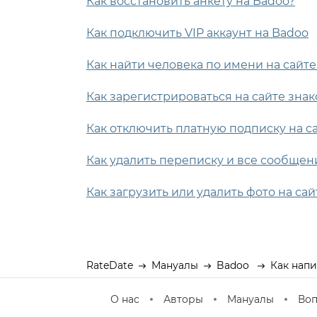
Как восстановить анкету на Badoo?
Как подключить VIP аккаунт на Badoo
Как найти человека по имени на сайт
Как зарегистрироваться на сайте зна
Как отключить платную подписку на с
Как удалить переписку и все сообщен
Как загрузить или удалить фото на са
RateDate
Мануалы
Badoo
Как напи
О нас
Авторы
Мануалы
Во