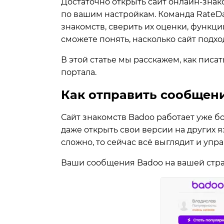
Достаточно открыть сайт онлайн-знак
по вашим настройкам. Команда RateD
знакомств
, сверить их оценки, функц
сможете понять, насколько сайт подх
В этой статье мы расскажем, как писа
портала.
Как отправить сообщени
Сайт знакомств Badoo работает уже б
даже открыть свои версии на других 
сложно, то сейчас всё выглядит и упр
Ваши сообщения Badoo на вашей стра