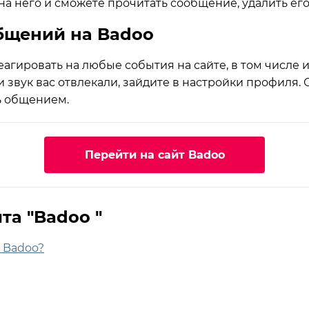
а него и сможете прочитать сообщение, удалить его
общений на Badoo
гировать на любые события на сайте, в том числе 
 звук вас отвлекали, зайдите в настройки профиля.
ь общением.
Перейти на сайт Badoo
та "Badoo "
в Badoo?