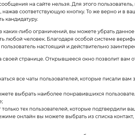
ь сообщения на сайте нельзя. Для этого пользователь
 нажав соответствующую кнопку. То же верно и в ва
ь кандидатуру.
 каких-либо ограничений, вы можете убрать данное 
ь любой человек. Благодаря особой системе верифик
о пользователь настоящий и действительно заинтере
 своей странице. Открывшееся окно позволит вам от
ажаться все чаты пользователей, которые писали вам
можете выбрать наиболее понравившихся пользовате
;
ет только тех пользователей, которые подтвердили в
ежиме онлайн вы можете выбрать из списка контакт,