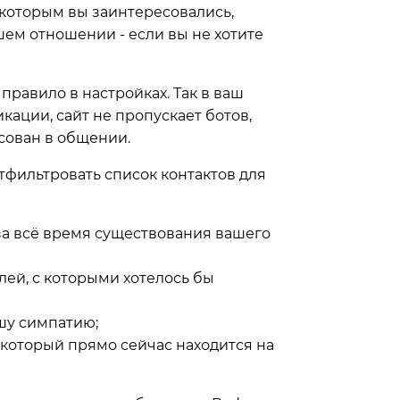
, которым вы заинтересовались,
шем отношении - если вы не хотите
правило в настройках. Так в ваш
ации, сайт не пропускает ботов,
сован в общении.
фильтровать список контактов для
 за всё время существования вашего
лей, с которыми хотелось бы
ашу симпатию;
 который прямо сейчас находится на