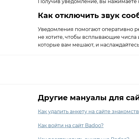
Получив уведомление, вы нажимаете н
Как отключить звук со
Уведомления помогают оперативно реа
не хотите, чтобы всплывающие числа и
которые вам мешают, и наслаждайтес
Другие мануалы для сай
Как удалить анкету на сайте знакомст
Как войти на сайт Badoo?