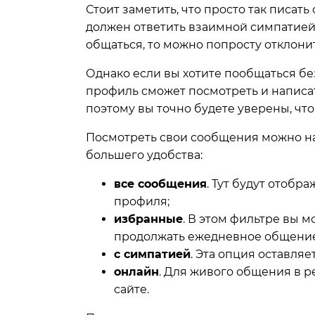
Стоит заметить, что просто так писат
должен ответить взаимной симпатией,
общаться, то можно попросту отклонит
Однако если вы хотите пообщаться без
профиль сможет посмотреть и написат
поэтому вы точно будете уверены, чт
Посмотреть свои сообщения можно на
большего удобства:
все сообщения
. Тут будут отобр
профиля;
избранные
. В этом фильтре вы 
продолжать ежедневное общение
с симпатией
. Эта опция оставля
онлайн
. Для живого общения в р
сайте.