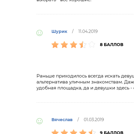
Шурик
/ 11.04.2019
8 БАЛЛОВ
Раньше приходилось всегда искать девуш
альтернатива уличным знакомствам. Даже
удобная площадка, да и девушки здесь - 
Вячеслав
/ 01.03.2019
9 БАЛЛОВ