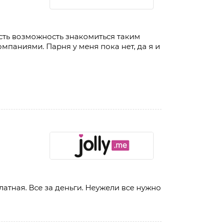
есть возможность знакомиться таким
мпаниями. Парня у меня пока нет, да я и
латная. Все за деньги. Неужели все нужно