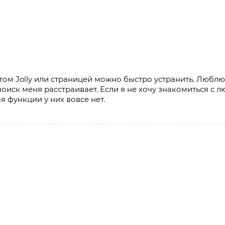
том Jolly или страницей можно быстро устранить. Любл
оиск меня расстраивает. Если я не хочу знакомиться с л
ая функции у них вовсе нет.