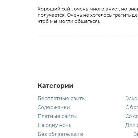
Хороший сайт, очень много анкет, но зн
получается. Очень не хотелось тратить д
чтоб мы могли общаться).
Категории
Бесплатные сайты
Эско
Содержанки
С бо
Платные сайты
Со с
На одну ночь
Для 
Без обязательств
З