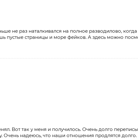
ьше не раз наталкивался на полное разводилово, когда
ошь пустые страницы и море фейков. А здесь можно посм
нял. Вот так у меня и получилось. Очень долго перепис
гу. Очень надеюсь, что наши отношения продлятся долго.