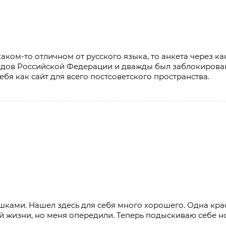
аком-то отличном от русского языка, то анкета через как
одов Российской Федерации и дважды был заблокирова
ебя как сайт для всего постсоветского пространства.
шками. Нашел здесь для себя много хорошего. Одна крас
ой жизни, но меня опередили. Теперь подыскиваю себе н