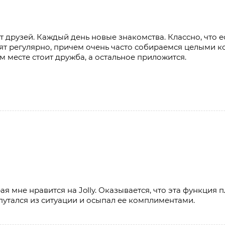
ут друзей. Каждый день новые знакомства. Классно, что 
ят регулярно, причем очень часто собираемся целыми ко
м месте стоит дружба, а остальное приложится.
я мне нравится на Jolly. Оказывается, что эта функция п
ыпутался из ситуации и осыпал ее комплиментами.