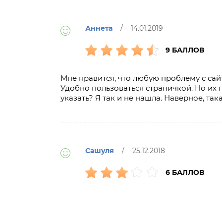
Аннета
/ 14.01.2019
9 БАЛЛОВ
Мне нравится, что любую проблему с сай
Удобно пользоваться страничкой. Но их п
указать? Я так и не нашла. Наверное, так
Сашуля
/ 25.12.2018
6 БАЛЛОВ