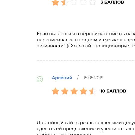
3 БАЛЛОВ
Если пытаешься в переписках писать на к
переписывался на одном из языков нар
активности" (( Хотя сайт позиционирует с
Арсений
/ 15.05.2019
10 БАЛЛОВ
Достойный сайт с реально клевыми деву
сделать ей предложение и увести от так
выбрать - все хорошие.