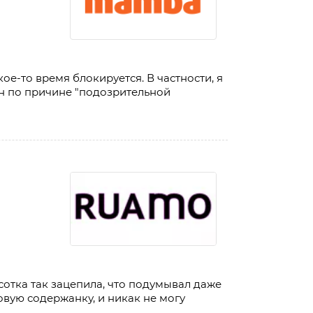
ое-то время блокируется. В частности, я
н по причине "подозрительной
отка так зацепила, что подумывал даже
овую содержанку, и никак не могу