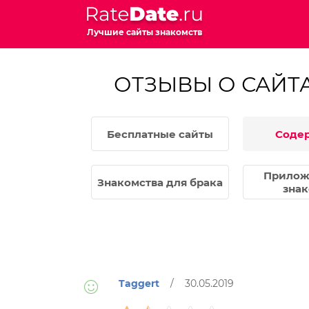
Лучшие сайты знакомств
ОТЗЫВЫ О САЙТ
Бесплатные сайты
Соде
Прилож
Знакомства для брака
знак
Taggert
/ 30.05.2019