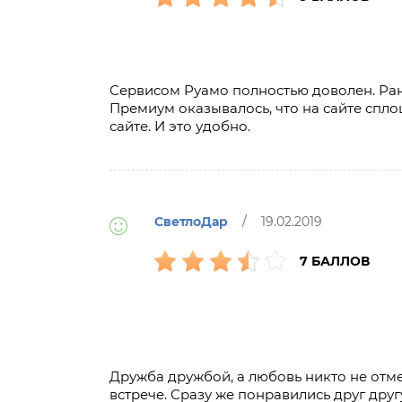
Сервисом Руамо полностью доволен. Ран
Премиум оказывалось, что на сайте спл
сайте. И это удобно.
СветлоДар
/ 19.02.2019
7 БАЛЛОВ
Дружба дружбой, а любовь никто не отме
встрече. Сразу же понравились друг дру