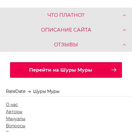
ЧТО ПЛАТНО?
ОПИСАНИЕ САЙТА
ОТЗЫВЫ
Перейти на Шуры Муры
RateDate
Шуры Муры
О нас
Авторы
Мануалы
Вопросы