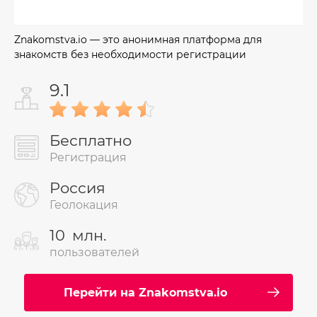
Znakomstva.io — это анонимная платформа для
знакомств без необходимости регистрации
9.1
Бесплатно
Регистрация
Россия
Геолокация
10
млн.
пользователей
Перейти на Znakomstva.io