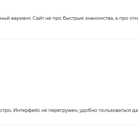
ичный вариант. Сайт не про быстрые знакомства, а про о
быстро. Интерфейс не перегружен, удобно пользоваться д