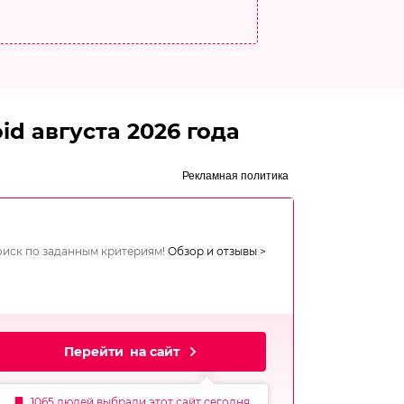
d августа 2026 года
Рекламная политика
иск по заданным критериям!
Обзор и отзывы >
Перейти
на сайт
Посмотреть
все фото
1065 людей выбрали этот сайт сегодня