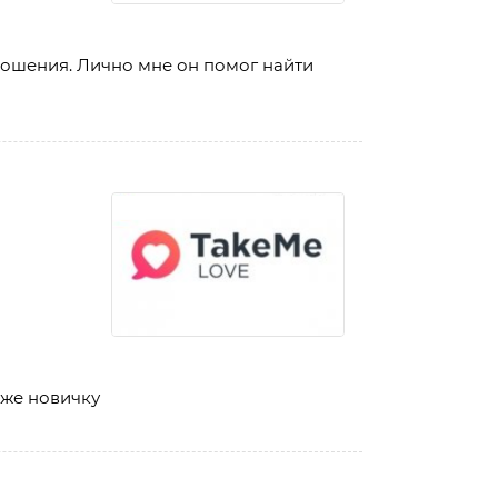
тношения. Лично мне он помог найти
аже новичку