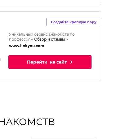
Создайте крепкую пару
Уникальный сервис знакомств по
профессиям
Обзор и отзывы >
www.linkyou.com
Перейти
на сайт
ЗНАКОМСТВ