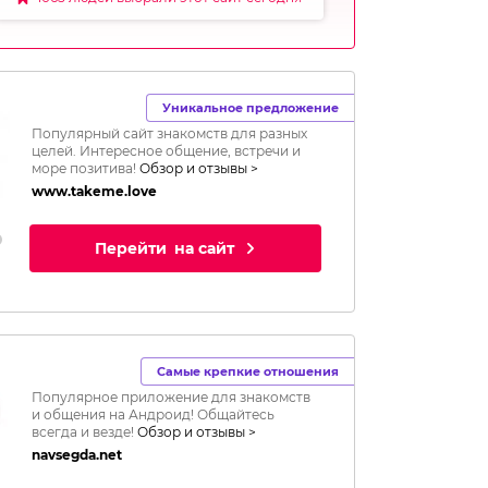
Уникальное предложение
Популярный сайт знакомств для разных
целей. Интересное общение, встречи и
море позитива!
Обзор и отзывы >
www.takeme.love
Перейти
на сайт
Самые крепкие отношения
Популярное приложение для знакомств
и общения на Андроид! Общайтесь
всегда и везде!
Обзор и отзывы >
navsegda.net