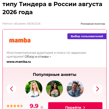
типу Тиндера в России августа
2026 года
Рейтинг обновлен 08.08.2026
Рекламная политика
Выбор пользователей
Многомиллионная аудитория и поиск по заданным
критериям!
Обзор и отзывы >
www.mamba.ru
Популярные анкеты
9.9
Перейти