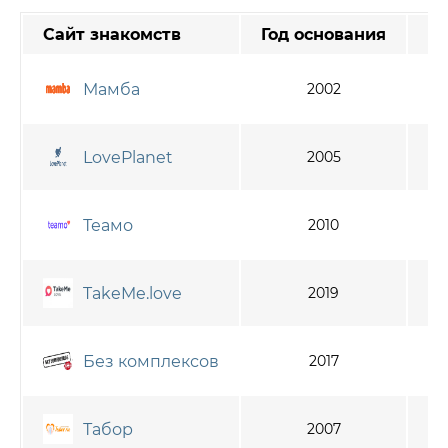
Сайт знакомств
Год основания
А
Мамба
2002
LovePlanet
2005
Теамо
2010
TakeMe.love
2019
Без комплексов
2017
Табор
2007