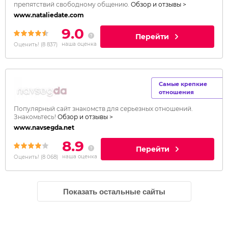
препятствий свободному общению.
Обзор и отзывы >
www.nataliedate.com
9.0
Перейти
наша оценка
Оценить!
(
8 837
)
Самые крепкие
отношения
Популярный сайт знакомств для серьезных отношений.
Знакомьтесь!
Обзор и отзывы >
www.navsegda.net
8.9
Перейти
наша оценка
Оценить!
(
8 068
)
Показать остальные сайты