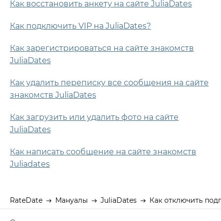
Как восстановить анкету на сайте JuliaDates
Как подключить VIP на JuliaDates?
Как зарегистрироваться на сайте знакомств
JuliaDates
Как удалить переписку все сообщения на сайте
знакомств JuliaDates
Как загрузить или удалить фото на сайте
JuliaDates
Как написать сообщение на сайте знакомств
Juliadates
RateDate
Мануалы
JuliaDates
Как отключить подп