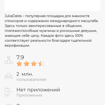
JuliaDates – популярная площадка для знакомств
спонсоров и содержанок международного масштаба.
Здесь только заинтересованные в общении,
платежеспособные мужчины и роскошные девушки,
знающие себе цену. Каждое фото здесь 100%
соответствует реальности благодаря тщательной
верификации.
7.9
2
млн.
пользователей
Нет приложений
Приложения