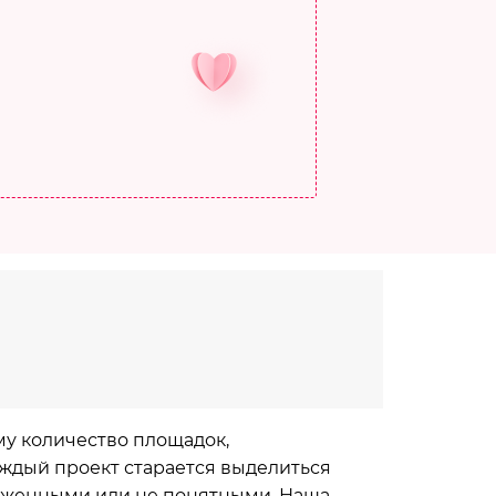
му количество площадок,
аждый проект старается выделиться
руженными или не понятными. Наша