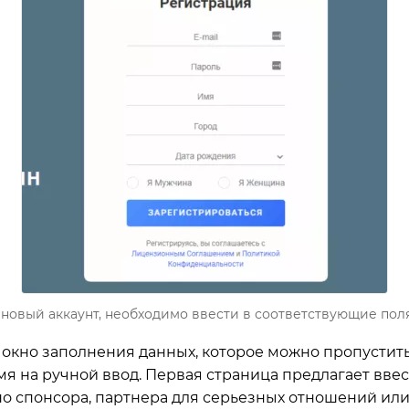
 новый аккаунт, необходимо ввести в соответствующие пол
 окно заполнения данных, которое можно пропустит
емя на ручной ввод. Первая страница предлагает вв
но спонсора, партнера для серьезных отношений или