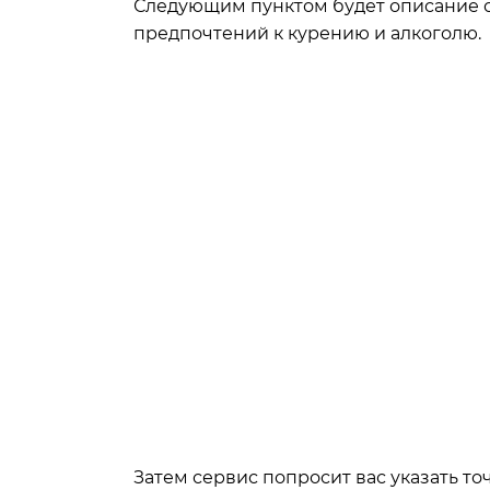
Следующим пунктом будет описание се
предпочтений к курению и алкоголю.
Затем сервис попросит вас указать то