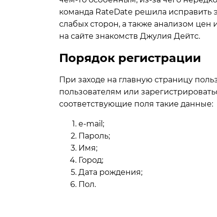
команда RateDate решила исправить э
слабых сторон, а также анализом цен 
на сайте знакомств Джулия Дейтс.
Порядок регистрации
При заходе на главную страницу поль
пользователям или зарегистрироватьс
соответствующие поля такие данные:
e-mail;
Пароль;
Имя;
Город;
Дата рождения;
Пол.