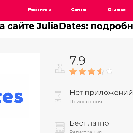
Рейтинги
Сайты
Отзывы
а сайте JuliaDates: подроб
7.9
Нет приложени
Приложения
Бесплатно
Регистрация