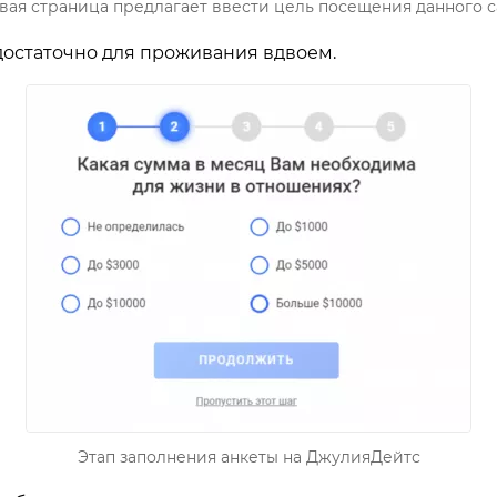
вая страница предлагает ввести цель посещения данного с
достаточно для проживания вдвоем.
Этап заполнения анкеты на ДжулияДейтс