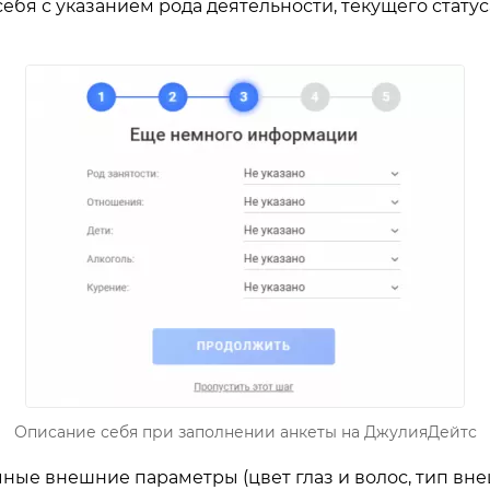
бя с указанием рода деятельности, текущего статус
Описание себя при заполнении анкеты на ДжулияДейтс
чные внешние параметры (цвет глаз и волос, тип вне