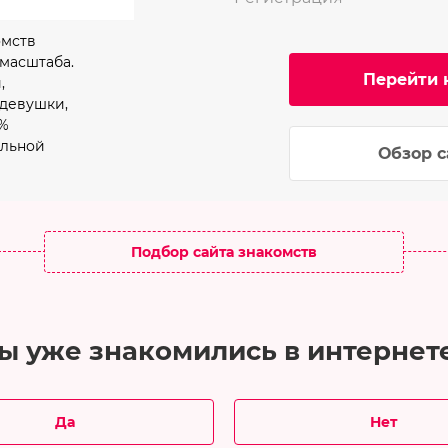
омств
масштаба.
Перейти н
,
девушки,
0%
ельной
Обзор с
Подбор сайта знакомств
ы уже знакомились в интернет
Да
Нет