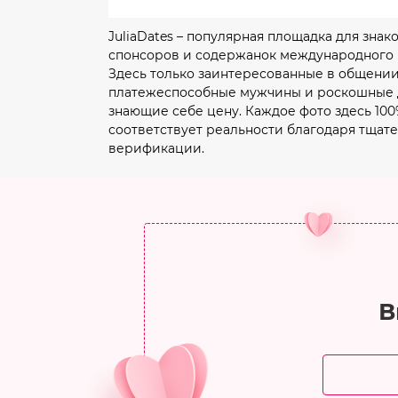
JuliaDates – популярная площадка для знак
спонсоров и содержанок международного 
Здесь только заинтересованные в общении
платежеспособные мужчины и роскошные 
знающие себе цену. Каждое фото здесь 10
соответствует реальности благодаря тщат
верификации.
В