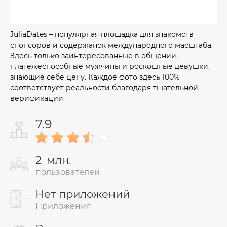
JuliaDates – популярная площадка для знакомств
спонсоров и содержанок международного масштаба.
Здесь только заинтересованные в общении,
платежеспособные мужчины и роскошные девушки,
знающие себе цену. Каждое фото здесь 100%
соответствует реальности благодаря тщательной
верификации.
7.9
2
млн.
пользователей
Нет приложений
Приложения