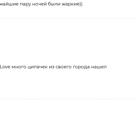
жайшие пару ночей были жаркие))
Love много ципачек из своего города нашел