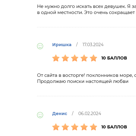
Не нужно долго искать всех девушек. Я 
в одной местности. Это очень сокращае
Иришка
/ 17.03.2024
10 БАЛЛОВ
От сайта в восторге! поклонников море,
Продолжаю поиски настоящей любви
Денис
/ 06.02.2024
10 БАЛЛОВ