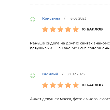
Кристина
/ 16.03.2023
10 БАЛЛОВ
Раньше сидела на других сайтах знакомс
девушками… На Take Me Love совершенно
Василий
/ 27.02.2023
10 БАЛЛОВ
Анкет девушек масса, фоток много, смот