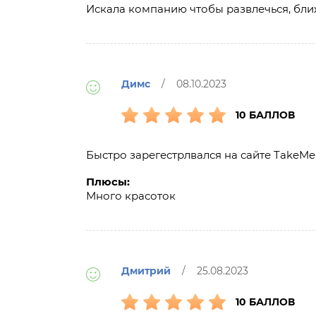
Искала компанию чтобы развлечься, бли
Димс
/ 08.10.2023
10 БАЛЛОВ
Быстро зарегестрлвался на сайте TakeMe
Плюсы:
Много красоток
Дмитрий
/ 25.08.2023
10 БАЛЛОВ