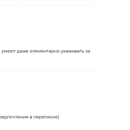
е умеют даже элементарно ухаживать за
редпочтения в переписке)