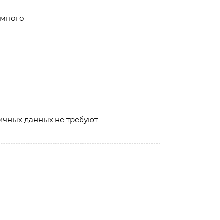
х много
личных данных не требуют