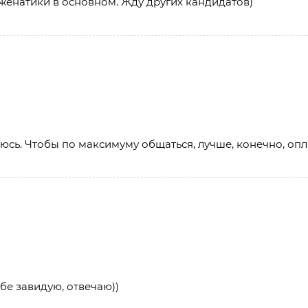
 женатики в основном. Жду других кандидатов)
юсь. Чтобы по максимуму общаться, лучше, конечно, опл
ебе завидую, отвечаю))