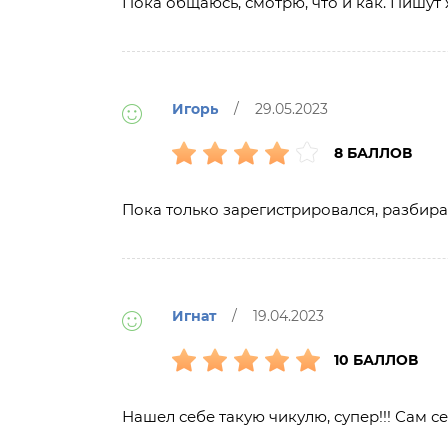
Пока общаюсь, смотрю, что и как. Пишут
Игорь
/ 29.05.2023
8 БАЛЛОВ
Пока только зарегистрировался, разбира
Игнат
/ 19.04.2023
10 БАЛЛОВ
Нашел себе такую чикулю, супер!!! Сам с