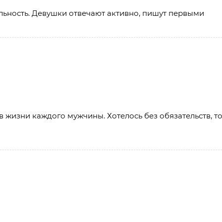
ьность. Девушки отвечают активно, пишут первыми
 в жизни каждого мужчины. Хотелось без обязательств, т