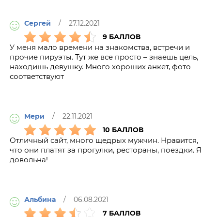
Сергей
/ 27.12.2021
9 БАЛЛОВ
У меня мало времени на знакомства, встречи и
прочие пируэты. Тут же все просто – знаешь цель,
находишь девушку. Много хороших анкет, фото
соответствуют
Мери
/ 22.11.2021
10 БАЛЛОВ
Отличный сайт, много щедрых мужчин. Нравится,
что они платят за прогулки, рестораны, поездки. Я
довольна!
Альбина
/ 06.08.2021
7 БАЛЛОВ