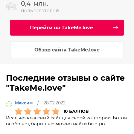
0,4
млн.
пользователей
Перейти на TakeMe.love
Обзор сайта TakeMe.love
Последние отзывы о сайте
"TakeMe.love"
Максим
/ 28.02.2022
10 БАЛЛОВ
Реально классный сайт для своей категории. Ботов
особо нет, барышню можно найти быстро