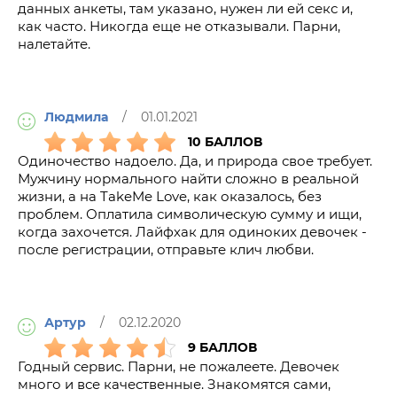
данных анкеты, там указано, нужен ли ей секс и,
как часто. Никогда еще не отказывали. Парни,
налетайте.
Людмила
/ 01.01.2021
10 БАЛЛОВ
Одиночество надоело. Да, и природа свое требует.
Мужчину нормального найти сложно в реальной
жизни, а на TakeMe Love, как оказалось, без
проблем. Оплатила символическую сумму и ищи,
когда захочется. Лайфхак для одиноких девочек -
после регистрации, отправьте клич любви.
Артур
/ 02.12.2020
9 БАЛЛОВ
Годный сервис. Парни, не пожалеете. Девочек
много и все качественные. Знакомятся сами,