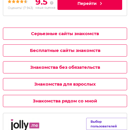
9.5
Перейти
наша оценка
Оценить!
(
7 943
)
Серьезные сайты знакомств
Бесплатные сайты знакомств
Знакомства без обязательств
Знакомства для взрослых
Знакомства рядом со мной
Выбор
пользователей