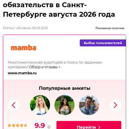
обязательств в Санкт-
Петербурге августа 2026 года
Рейтинг обновлен 06.08.2026
Рекламная политика
Выбор пользователей
Многомиллионная аудитория и поиск по заданным
критериям!
Обзор и отзывы >
www.mamba.ru
Популярные анкеты
9.9
Перейти