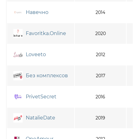
Навечно
2014
Favoritka.Online
2020
Loveeto
2012
Без комплексов
2017
PrivetSecret
2016
NatalieDate
2019
OneAmour
2012