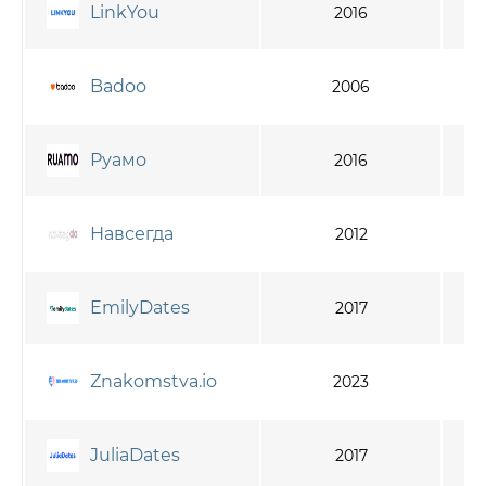
LinkYou
2016
Badoo
2006
Руамо
2016
Навсегда
2012
EmilyDates
2017
Znakomstva.io
2023
JuliaDates
2017