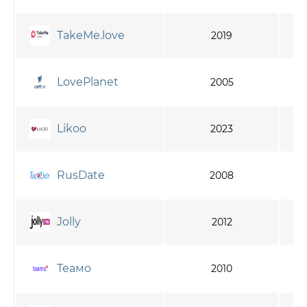
TakeMe.love
2019
LovePlanet
2005
Likoo
2023
RusDate
2008
Jolly
2012
Теамо
2010