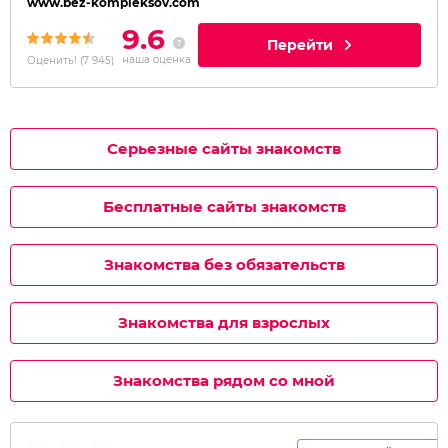
www.bez-kompleksov.com
9.6
Перейти
наша оценка
Оценить!
(
7 945
)
Серьезные сайты знакомств
Бесплатные сайты знакомств
Знакомства без обязательств
Знакомства для взрослых
Знакомства рядом со мной