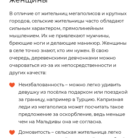
В отличие от жительниц мегаполисов и крупных
городов, сельские жительницы часто обладают
сильным характером, прямолинейным
мышлением. Их не привлекают мужчины,
бреющие ноги и делающие маникюр. Женщины
в селе точно знают, кто им нужен. В свою
очередь, деревенскими девчонками можно
очароваться из-за их непосредственности и
других качеств:
Неизбалованность – можно легко удивить
девушку из посёлка подарком или поездкой
за границу, например в Турцию. Капризная
леди из мегаполиса может посчитать такое
предложение за оскорбление, ведь меньше
чем на Мальдивы она не согласна.
Домовитость – сельская жительница легко