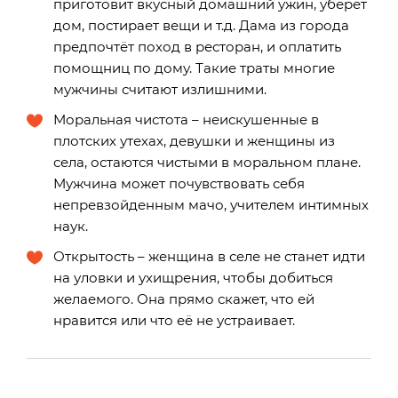
приготовит вкусный домашний ужин, уберёт
дом, постирает вещи и т.д. Дама из города
предпочтёт поход в ресторан, и оплатить
помощниц по дому. Такие траты многие
мужчины считают излишними.
Моральная чистота – неискушенные в
плотских утехах, девушки и женщины из
села, остаются чистыми в моральном плане.
Мужчина может почувствовать себя
непревзойденным мачо, учителем интимных
наук.
Открытость – женщина в селе не станет идти
на уловки и ухищрения, чтобы добиться
желаемого. Она прямо скажет, что ей
нравится или что её не устраивает.