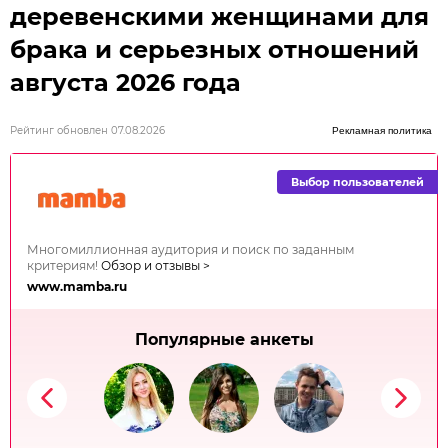
деревенскими женщинами для
брака и серьезных отношений
августа 2026 года
Рейтинг обновлен 07.08.2026
Рекламная политика
Выбор пользователей
Многомиллионная аудитория и поиск по заданным
критериям!
Обзор и отзывы >
www.mamba.ru
Популярные анкеты