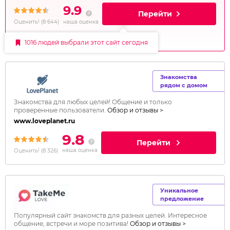
9.9
Перейти
наша оценка
Оценить!
(
8 644
)
1016 людей выбрали этот сайт сегодня
Знакомства
рядом с домом
Знакомства для любых целей! Общение и только
проверенные пользователи.
Обзор и отзывы >
www.loveplanet.ru
9.8
Перейти
наша оценка
Оценить!
(
8 326
)
Уникальное
предложение
Популярный сайт знакомств для разных целей. Интересное
общение, встречи и море позитива!
Обзор и отзывы >