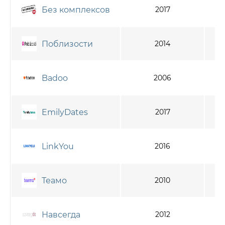
Без комплексов
2017
Поблизости
2014
бо
Badoo
2006
EmilyDates
2017
LinkYou
2016
Теамо
2010
Навсегда
2012