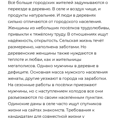
Всё больше городских жителей задумываются о
переезде в деревню. В селе и воздух чище, и
продукты натуральнее. И люди в деревнях
сильно отличаются от городского населения.
Женщины из небольших посёлков трудолюбивы,
привыкли к тяжёлому труду. В отношениях ищут
надёжность, открытость. Сельская жизнь течёт
размеренно, наполнена заботами. Но
деревенские женщины также нуждаются в
теплоте и любви, как и жительницы
мегаполисов. Однако мужчины в деревне в
дефиците. Основная масса мужского населения
женаты, другие уезжают в города на заработки.
На сезонные работы в посёлки приезжают
мужчины, но с наступлением холодов все они
разъезжаются по своим населённым пунктам.
Одинокие дамы в селе часто ищут спутников
жизни на сайтах знакомств. Требования к
кандидатам для совместной жизни у