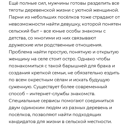
Ещё полные сил, мужчины готовы разделить все
тяготы деревенской жизни с уютной женщиной.
Парни из небольших посёлков тоже страдают от
невозможности найти девушку, которой понятен
сельский быт – все юные особы знакомы с
детства, со многими из них связывают
дружеские или родственные отношения.
Проблема найти простую, понятную и открытую
женщину на селе стоит остро. Однако чтобы
познакомиться с такой барышней для брака и
создания крепкой семьи, не обязательно ездить
по всем окрестным сёлам и искать будущую
суженную. Существует более современный
способ – интернет-службы знакомств.
Специальные сервисы помогают соединиться
двум одиноким людям из разных деревень и
посёлков, позволяют найти подходящих
кандидатов для жизни в сельской местности.