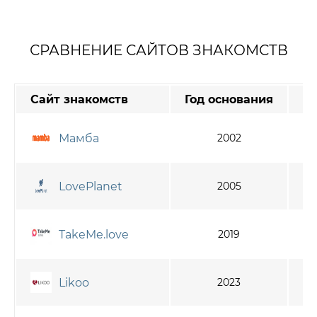
СРАВНЕНИЕ САЙТОВ ЗНАКОМСТВ
Сайт знакомств
Год основания
А
Мамба
2002
LovePlanet
2005
TakeMe.love
2019
Likoo
2023